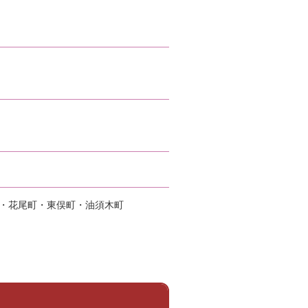
町・花尾町・東俣町・油須木町