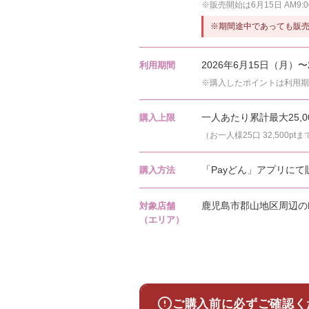
※販売開始は6月15日 AM9:
※期間途中であっても販
2026年6月15日（月）〜
利用期間
※購入したポイントは利用期
一人あたり累計最大25,0
購入上限
（お一人様25口 32,500ptま
「Payどん」アプリにて
購入方法
鹿児島市郡山地区周辺の
対象店舗
（エリア）
ご購入前に必ずご確認く