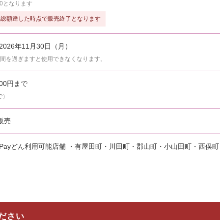
00となります
売総額達した時点で販売終了となります
2026年11月30日（月）
間を過ぎますと使用できなくなります。
00円まで
で）
販売
Payどん利用可能店舗 ・有屋田町・川田町・郡山町・小山田町・西俣
ださい