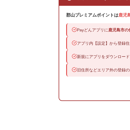
郡山プレミアムポイントは
鹿児
Payどんアプリに
鹿児島市の
アプリ内【設定】から登録住
新規にアプリをダウンロード
旧住所などエリア外の登録の