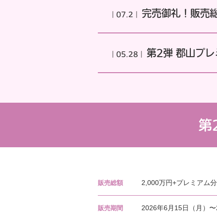
完売御礼！販売
｜07.2｜
第2弾 郡山プ
｜05.28｜
第
2,000万円+プレミアム分
販売総額
2026年6月15日（月）〜
販売期間